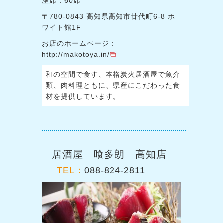
座席：60席
〒780-0843 高知県高知市廿代町6-8 ホ
ワイト館1F
お店のホームページ：
http://makotoya.in/
和の空間で食す、本格炭火居酒屋で魚介
類、肉料理ともに、県産にこだわった食
材を提供しています。
居酒屋 喰多朗 高知店
TEL：
088-824-2811