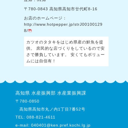
〒780-0843 高知県高知市廿代町8-16
お店のホームページ：
http://www.hotpepper.jp/strJ00100129
8/
カツオのタタキをはじめ県産の鮮魚を提
供。 庶民的な店づくりをしているので安
さで勝負しています。 安くてもボリュー
ムには自信有！
高知県 水産振興部 水産業振興課
〒780-0850
高知県高知市丸ノ内1丁目7番52号
TEL:
088-821-4611
e-mail:
040401@ken.pref.kochi.lg.jp