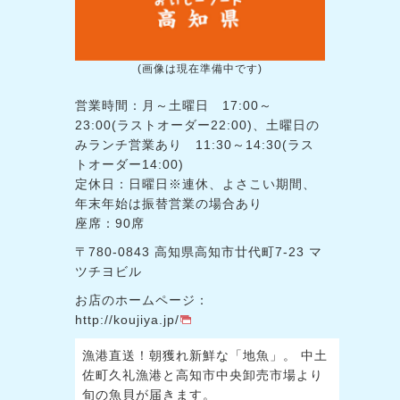
(画像は現在準備中です)
営業時間：月～土曜日 17:00～
23:00(ラストオーダー22:00)、土曜日の
みランチ営業あり 11:30～14:30(ラス
トオーダー14:00)
定休日：日曜日※連休、よさこい期間、
年末年始は振替営業の場合あり
座席：90席
〒780-0843 高知県高知市廿代町7-23 マ
ツチヨビル
お店のホームページ：
http://koujiya.jp/
漁港直送！朝獲れ新鮮な「地魚」。 中土
佐町久礼漁港と高知市中央卸売市場より
旬の魚貝が届きます。