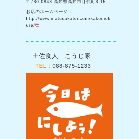
〒780-0843 高知県高知市廿代町8-15
お店のホームページ：
http://www.matusakatei.com/kakoinok
ura/
土佐食人 こうじ家
TEL：
088-875-1233