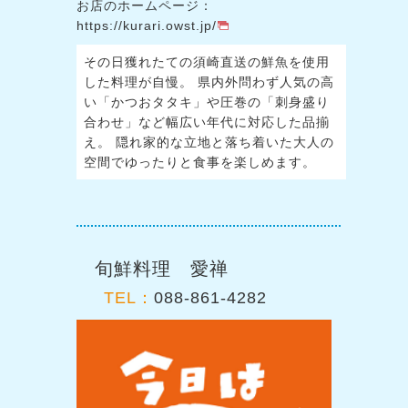
お店のホームページ：
https://kurari.owst.jp/
その日獲れたての須崎直送の鮮魚を使用
した料理が自慢。 県内外問わず人気の高
い「かつおタタキ」や圧巻の「刺身盛り
合わせ」など幅広い年代に対応した品揃
え。 隠れ家的な立地と落ち着いた大人の
空間でゆったりと食事を楽しめます。
旬鮮料理 愛禅
TEL：
088-861-4282