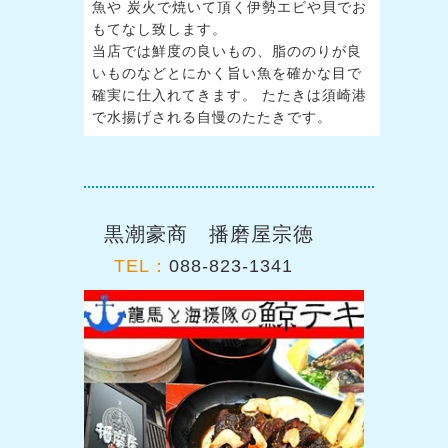
魚や 炭火で焼いて頂く伊勢エビや貝でお
もてなし致します。
当店では鮮度の良いもの、脂ののりが良
いものなどとにかく旨い魚を確かな目で
確実に仕入れてきます。 たたきは須崎港
で水揚げされる自慢のたたきです。
黒潮豪商 播磨屋宗徳
TEL：
088-823-1341