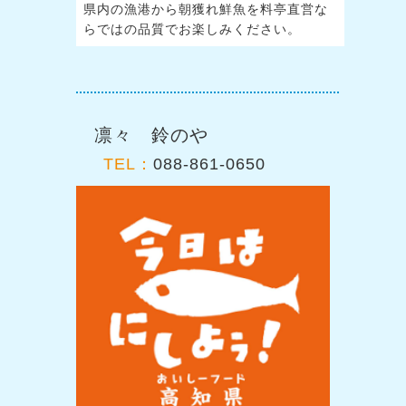
県内の漁港から朝獲れ鮮魚を料亭直営な
らではの品質でお楽しみください。
凛々 鈴のや
TEL：
088-861-0650