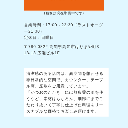
(画像は現在準備中です)
営業時間：17:00～22:30（ラストオーダ
ー21:30）
定休日：日曜日
〒780-0822 高知県高知市はりまや町3-
13-13 広瀬ビル1F
清潔感のある店内は、異空間を想わせる
非日常的な空間で、カウンター、テーブ
ル席、座敷をご用意しています。
「かつおのたたき」には無農薬の藁を使
うなど、素材はもちろん、細部にまでこ
だわり抜いて丁寧に仕上げた料理をリー
ズナブルな価格でお楽しみ頂けます。