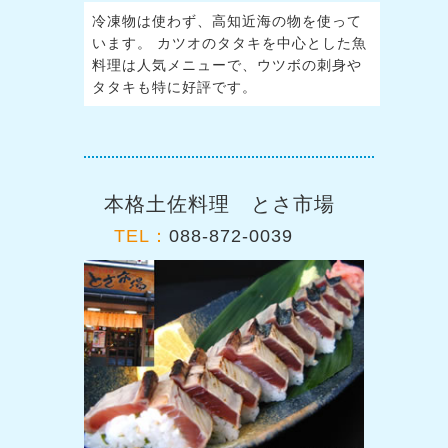
冷凍物は使わず、高知近海の物を使って
います。 カツオのタタキを中心とした魚
料理は人気メニューで、ウツボの刺身や
タタキも特に好評です。
本格土佐料理 とさ市場
TEL：
088-872-0039