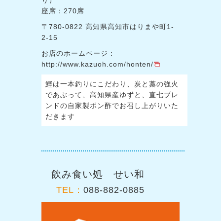
座席：270席
〒780-0822 高知県高知市はりまや町1-
2-15
お店のホームページ：
http://www.kazuoh.com/honten/
鰹は一本釣りにこだわり、炭と藁の強火
であぶって、高知県産ゆずと、直七ブレ
ンドの自家製ポン酢でお召し上がりいた
だきます
飲み食い処 せい和
TEL：
088-882-0885