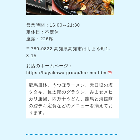
営業時間：16:00～21:30
定休日：不定休
座席：226席
〒780-0822 高知県高知市はりまや町1-
3-15
お店のホームページ：
https://hayakawa.group/harima.html
龍馬皿鉢、うつぼラーメン、天日塩の塩
タタキ、長太郎のグラタン、みませメヒ
カリ唐揚、四万十うどん、龍馬と海援隊
の鯨テキ定食などのメニューを揃えてお
ります。