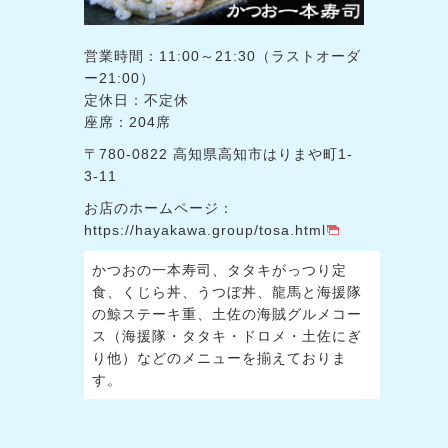
営業時間：11:00～21:30（ラストオーダ
ー21:00）
定休日：不定休
座席：204席
〒780-0822 高知県高知市はりまや町1-
3-11
お店のホームページ：
https://hayakawa.group/tosa.html
かつおの一本寿司、タタキがっつり定
食、くじら丼、うつぼ丼、龍馬と海援隊
の鯨ステーキ重、土佐の海賊グルメコー
ス（海援隊・タタキ・ドロメ・土佐にぎ
り他）などのメニューを揃えておりま
す。